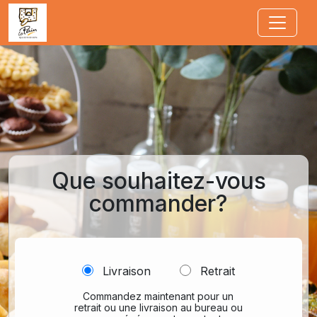
Jump to main content
Que souhaitez-vous
commander?
Livraison
Retrait
Commandez maintenant pour un
retrait ou une livraison au bureau ou