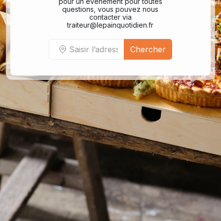
pour un événement pour toutes
questions, vous pouvez nous
contacter via
traiteur@lepainquotidien.fr
Chercher