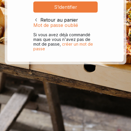
Retour au panier
Mot de passe oublié
Si vous avez déjà commandé
mais que vous n'avez pas de
mot de passe,
créer un mot de
passe