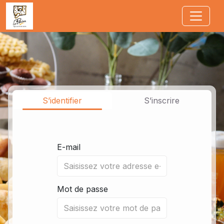
Jump to main content
S’identifier
S’inscrire
E-mail
Mot de passe